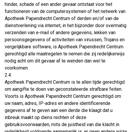
hinder, schade of een ander gevaar ontstaat voor het
functioneren van de computersystemen of het netwerk van
Apotheek Papendrecht Centrum of derden en/of van de
dienstverlening via internet, in het bijzonder door overmatig
verzenden van e-mail of andere gegevens, lekken van
persoonsgegevens of activiteiten van virussen, Trojans en
vergelijkbare software, is Apotheek Papendrecht Centrum
gerechtigd alle maatregelen te nemen die zij redelijkerwijs
nodig acht om dit gevaar af te wenden dan wel te
voorkomen.
2.4.
Apotheek Papendrecht Centrum is te allen tijde gerechtigd
om aangifte te doen van geconstateerde strafbare feiten.
Voorts is Apotheek Papendrecht Centrum gerechtigd om
uw naam, adres, IP-adres en andere identificerende
gegevens af te geven aan een derde die klaagt dat u
inbreuk maakt op diens rechten of deze
gebruiksvoorwaarden, mits de juistheid van die klacht in
redelijkheid voldoende aannemelijk is, er geen andere wijze