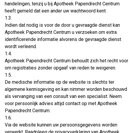
handelingen, tenzij u bij Apotheek Papendrecht Centrum
heeft gemeld dat een ander uw wachtwoord kent.
1.3.
Indien dat nodig is voor de door u gevraagde dienst kan
Apotheek Papendrecht Centrum u verzoeken om extra
identificerende informatie alvorens de gevraagde dienst
wordt verleend.
1.4.
Apotheek Papendrecht Centrum behoudt zich het recht voor
om registraties zonder opgaaf van reden te weigeren.
1.5.
De medische informatie op de website is slechts ter
algemene kennisgeving en kan nimmer worden beschouwd
als vervanging van een consult van een specialist. Neem
voor persoonlijk advies altijd contact op met Apotheek
Papendrecht Centrum.
1.6.
Via de website kunnen uw persoonsgegevens worden
verwerkt. Raadpleeg de privacyverklaring van Apotheek