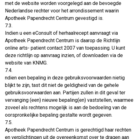
met de website worden voorgelegd aan de bevoegde
Nederlandse rechter voor het arrondissement waarin
Apotheek Papendrecht Centrum gevestigd is.
7.3.
Indien u een eConsult of herhaalrecept aanvraagt via
Apotheek Papendrecht Centrum is daarop de Richtlijn
online arts- patient contact 2007 van toepassing. U kunt
deze richtlijn op aanvraag inzien, of downloaden via de
website van KNMG.
7.4.
ndien een bepaling in deze gebruiksvoorwaarden nietig
blijkt te zijn, tast dit niet de geldigheid van de gehele
gebruiksvoorwaarden aan. Partijen zullen in dit geval ter
vervanging (een) nieuwe bepaling(en) vaststellen, waarmee
zoveel als rechtens mogelijk is aan de bedoeling van de
oorspronkelijke bepaling gestalte wordt gegeven.
7.5.
Apotheek Papendrecht Centrum is gerechtigd haar rechten
en verplichtingen uit de overeenkomst over te dragen aan