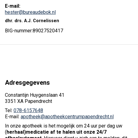
E-mail:
hester@bureaudebok.nl
dhr. drs. A.J. Cornelissen
BIG-nummer:
89027520417
Adresgegevens
Constantijn Huygenslaan 41
3351 XA Papendrecht
Tel:
078-6157648
E-mail:
apotheek@apotheekcentrumpapendrecht.nl
In onze apotheek is het mogelijk om 24 uur per dag uw
(
herhaal)medicatie af te halen uit onze 24/7