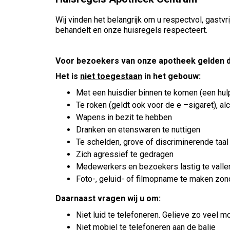
Wij vinden het belangrijk om u respectvol, gast
behandelt en onze huisregels respecteert.
Voor bezoekers van onze apotheek gelden d
Het is
niet toegestaan
in het gebouw:
Met een huisdier binnen te komen (een hu
Te roken (geldt ook voor de e –sigaret), al
Wapens in bezit te hebben
Dranken en etenswaren te nuttigen
Te schelden, grove of discriminerende taal
Zich agressief te gedragen
Medewerkers en bezoekers lastig te valle
Foto-, geluid- of filmopname te maken zond
Daarnaast vragen wij u om:
Niet luid te telefoneren. Gelieve zo veel m
Niet mobiel te telefoneren aan de balie