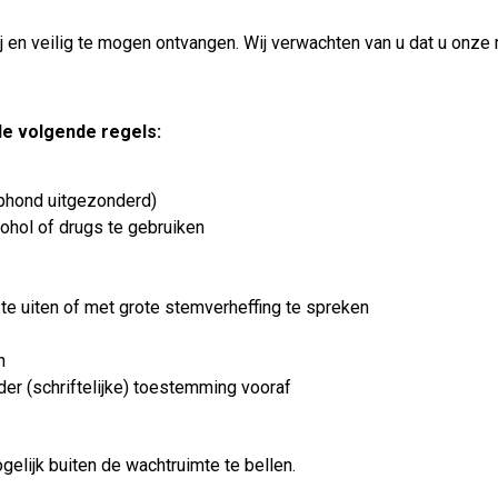
vrij en veilig te mogen ontvangen. Wij verwachten van u dat u o
e volgende regels:
lphond uitgezonderd)
cohol of drugs te gebruiken
 te uiten of met grote stemverheffing te spreken
n
er (schriftelijke) toestemming vooraf
ogelijk buiten de wachtruimte te bellen.