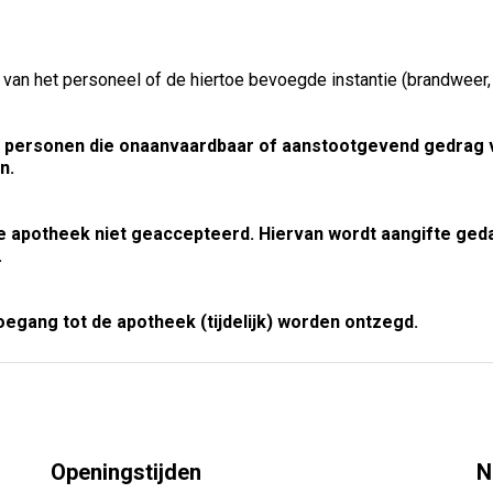
 van het personeel of de hiertoe bevoegde instantie (brandweer, p
 personen die onaanvaardbaar of aanstootgevend gedrag ve
n.
e apotheek niet geaccepteerd. Hiervan wordt aangifte gedaan
.
toegang tot de apotheek (tijdelijk) worden ontzegd.
Openingstijden
N