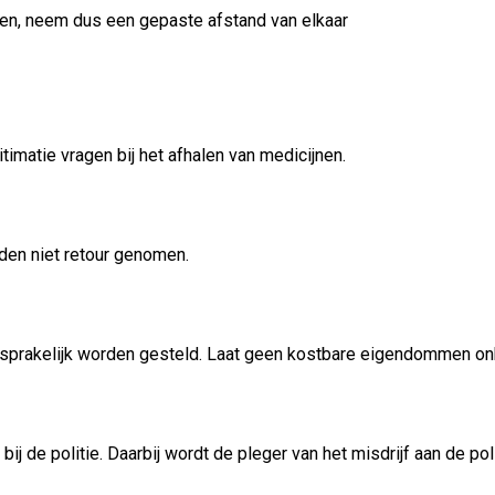
en, neem dus een gepaste afstand van elkaar
matie vragen bij het afhalen van medicijnen.
den niet retour genomen.
nsprakelijk worden gesteld. Laat geen kostbare eigendommen onbe
bij de politie. Daarbij wordt de pleger van het misdrijf aan de po