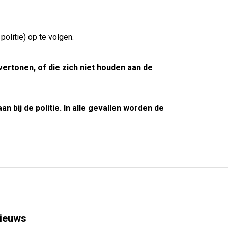
olitie) op te volgen.
rtonen, of die zich niet houden aan de
 bij de politie. In alle gevallen worden de
ieuws