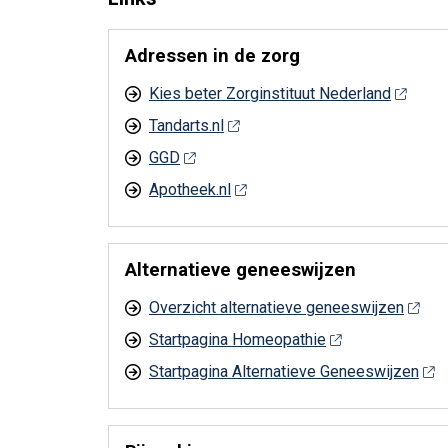
Adressen in de zorg
Kies beter Zorginstituut Nederland
Tandarts.nl
GGD
Apotheek.nl
Alternatieve geneeswijzen
Overzicht alternatieve geneeswijzen
Startpagina Homeopathie
Startpagina Alternatieve Geneeswijzen