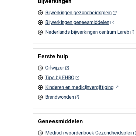
Bijwerkingen
Bijwerkingen gezondheidsplein
Bijwerkingen geneesmiddelen
Nederlands bijwerkingen centrum Lareb
Eerste hulp
Gifwijzer
Tips bij EHBO
Kinderen en medicijnvergiftiging
Brandwonden
Geneesmiddelen
Medisch woordenboek Gezondheidsplein