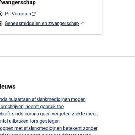
Zwangerschap
Pil Vergeten
Geneesmiddelen en zwangerschap
ieuws
nds huisartsen afslankmedicijnen mogen
orschrijven, neemt gebruik toe
hurft sinds corona geen vergeten ziekte meer:
ntal uitbraken fors gestegen
oppen met afslankmedicijnen betekent zonder