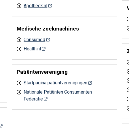
Apotheek.nl
Medische zoekmachines
Consumed
Health.nl
Patiëntenvereniging
Startpagina patiëntverenigingen
Nationale Patiënten Consumenten
Federatie