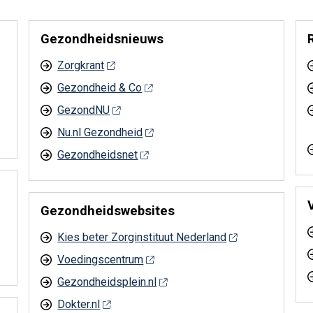
Gezondheidsnieuws
Zorgkrant
Gezondheid & Co
GezondNU
Nu.nl Gezondheid
Gezondheidsnet
Gezondheidswebsites
Kies beter Zorginstituut Nederland
Voedingscentrum
Gezondheidsplein.nl
Dokter.nl