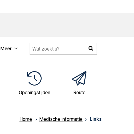
Zoeken
Meer
Meer
submenu
e
Openingstijden
Route
Home
Medische informatie
Links