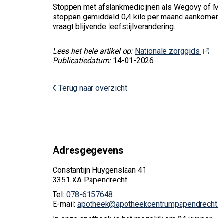
Stoppen met afslankmedicijnen als Wegovy of Mou
stoppen gemiddeld 0,4 kilo per maand aankomen 
vraagt blijvende leefstijlverandering.
Lees het hele artikel op:
Nationale zorggids
Publicatiedatum:
14-01-2026
Terug naar overzicht
Adresgegevens
Constantijn Huygenslaan 41
3351 XA Papendrecht
Tel:
078-6157648
E-mail:
apotheek@apotheekcentrumpapendrecht.