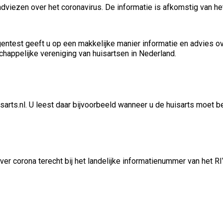
adviezen over het coronavirus. De informatie is afkomstig van h
entest geeft u op een makkelijke manier informatie en advies ov
appelijke vereniging van huisartsen in Nederland.
sarts.nl. U leest daar bijvoorbeeld wanneer u de huisarts moet 
over corona terecht bij het landelijke informatienummer van het R