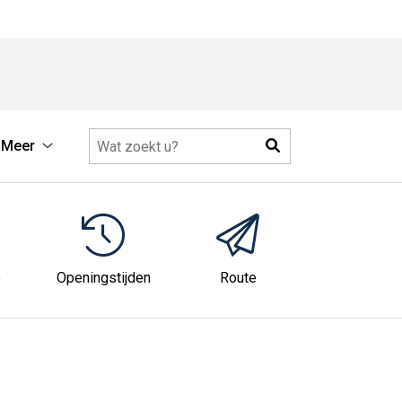
Zoeken
Meer
Meer
submenu
e
Openingstijden
Route