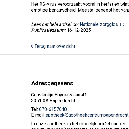
Het RS-virus veroorzaakt vooral in herfst en win
ernstige benauwdheid. Meestal geneest het vanze
Lees het hele artikel op:
Nationale zorggids
Publicatiedatum:
16-12-2025
Terug naar overzicht
Adresgegevens
Constantijn Huygenslaan 41
3351 XA Papendrecht
Tel:
078-6157648
E-mail:
apotheek@apotheekcentrumpapendrecht.
In onze apotheek is het mogelijk om 24 uur per