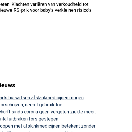
deren. Klachten variëren van verkoudheid tot
uwe RS-prik voor baby’s verkleinen risico’s.
ieuws
nds huisartsen afslankmedicijnen mogen
orschrijven, neemt gebruik toe
hurft sinds corona geen vergeten ziekte meer:
ntal uitbraken fors gestegen
oppen met afslankmedicijnen betekent zonder