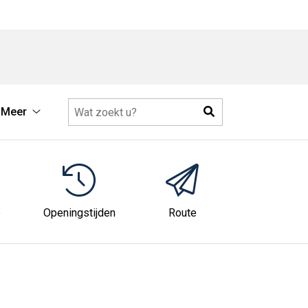
Zoeken
Meer
Meer
submenu
e
Openingstijden
Route